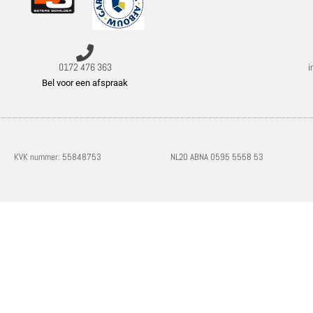
0172 476 363
i
Bel voor een afspraak
KVK nummer: 55848753
NL20 ABNA 0595 5558 53