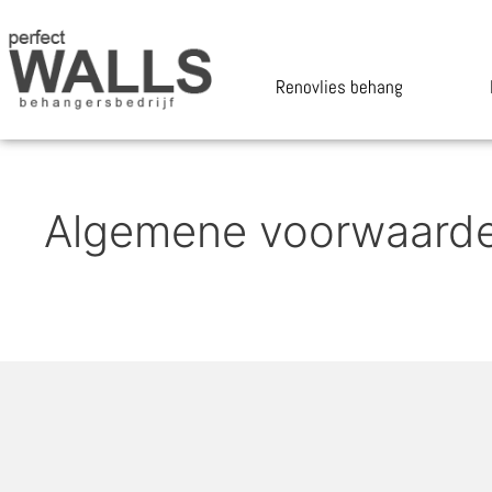
Renovlies behang
Algemene voorwaard